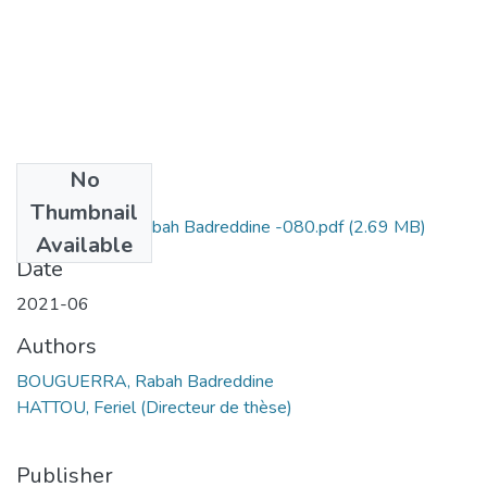
No
Files
Thumbnail
BOUGUERRA Rabah Badreddine -080.pdf
(2.69 MB)
Available
Date
2021-06
Authors
BOUGUERRA, Rabah Badreddine
HATTOU, Feriel (Directeur de thèse)
Publisher