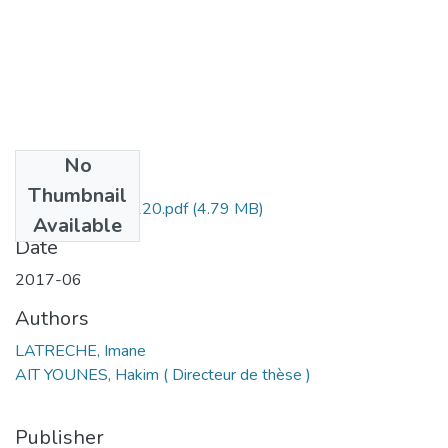
No
Files
Thumbnail
Latreche imane -220.pdf
(4.79 MB)
Available
Date
2017-06
Authors
LATRECHE, Imane
AIT YOUNES, Hakim ( Directeur de thèse )
Publisher