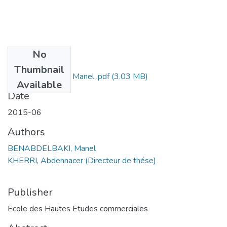
No
Files
Thumbnail
BENABDELBAKI Manel .pdf
(3.03 MB)
Available
Date
2015-06
Authors
BENABDELBAKI, Manel
KHERRI, Abdennacer (Directeur de thése)
Publisher
Ecole des Hautes Etudes commerciales