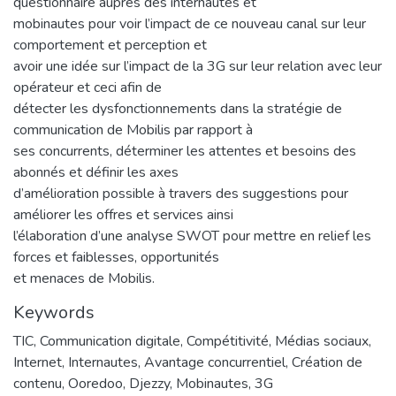
questionnaire auprès des internautes et
mobinautes pour voir l’impact de ce nouveau canal sur leur
comportement et perception et
avoir une idée sur l’impact de la 3G sur leur relation avec leur
opérateur et ceci afin de
détecter les dysfonctionnements dans la stratégie de
communication de Mobilis par rapport à
ses concurrents, déterminer les attentes et besoins des
abonnés et définir les axes
d’amélioration possible à travers des suggestions pour
améliorer les offres et services ainsi
l’élaboration d’une analyse SWOT pour mettre en relief les
forces et faiblesses, opportunités
et menaces de Mobilis.
Keywords
TIC
,
Communication digitale
,
Compétitivité
,
Médias sociaux
,
Internet
,
Internautes
,
Avantage concurrentiel
,
Création de
contenu
,
Ooredoo
,
Djezzy
,
Mobinautes
,
3G