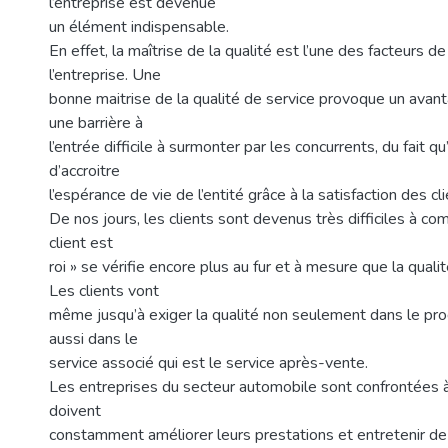
l’entreprise est devenue
un élément indispensable.
En effet, la maîtrise de la qualité est l’une des facteurs d
l’entreprise. Une
bonne maitrise de la qualité de service provoque un avant
une barrière à
l’entrée difficile à surmonter par les concurrents, du fait q
d’accroitre
l’espérance de vie de l’entité grâce à la satisfaction des cl
De nos jours, les clients sont devenus très difficiles à com
client est
roi » se vérifie encore plus au fur et à mesure que la quali
Les clients vont
même jusqu’à exiger la qualité non seulement dans le pro
aussi dans le
service associé qui est le service après-vente.
Les entreprises du secteur automobile sont confrontées à 
doivent
constamment améliorer leurs prestations et entretenir de