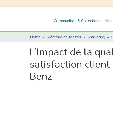
Communities & Collections
All 
Home
Mémoire de Master
Marketing
L’Impact de la qua
satisfaction clien
Benz