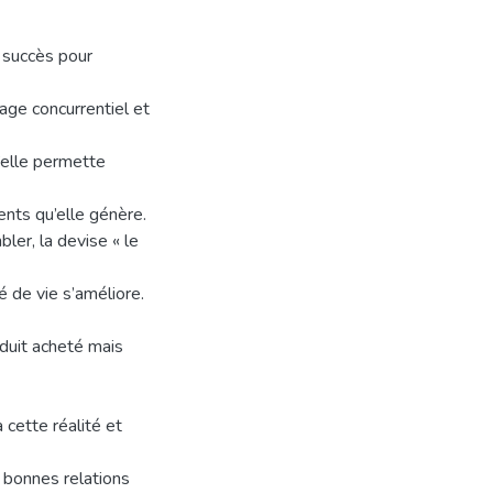
e succès pour
age concurrentiel et
u’elle permette
ients qu’elle génère.
bler, la devise « le
té de vie s’améliore.
duit acheté mais
cette réalité et
 bonnes relations