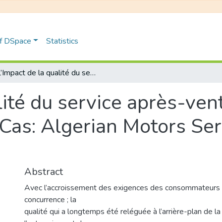
of DSpace
Statistics
L’Impact de la qualité du service après-vente sur la satisfaction client Cas: Algerian Motors Services Mercedes-Benz
lité du service après-vent
t Cas: Algerian Motors S
Abstract
Avec l’accroissement des exigences des consommateurs a
concurrence ; la
qualité qui a longtemps été reléguée à l’arrière-plan de l