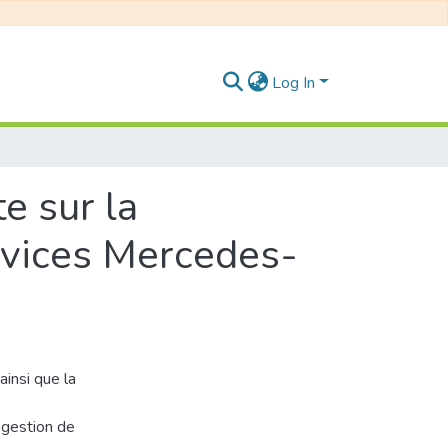
Log In
e sur la
ervices Mercedes-
insi que la
a gestion de