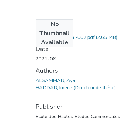
No
Files
Thumbnail
ALSAMMAN Aya -002.pdf
(2.65 MB)
Available
Date
2021-06
Authors
ALSAMMAN, Aya
HADDAD, Imene (Directeur de thése)
Publisher
Ecole des Hautes Etudes Commerciales