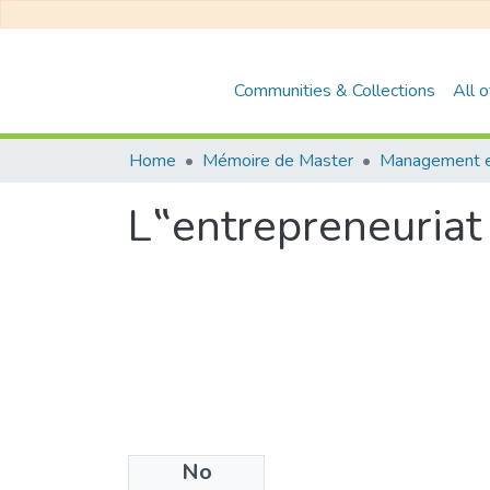
Communities & Collections
All 
Home
Mémoire de Master
L‟entrepreneuriat
No
Files