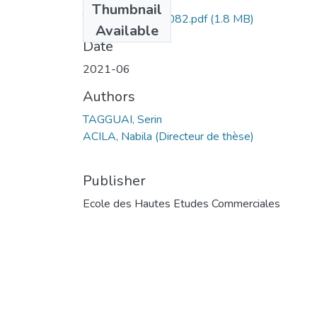
Thumbnail
TAGGUAI Serin -082.pdf
(1.8 MB)
Available
Date
2021-06
Authors
TAGGUAI, Serin
ACILA, Nabila (Directeur de thèse)
Publisher
Ecole des Hautes Etudes Commerciales