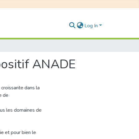
Log In
ipositif ANADE
 croissante dans la
e de
ous les domaines de
ie et pour bien le