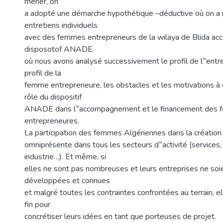
mener, on
a adopté une démarche hypothétique –déductive où on a 
entretiens individuels
avec des femmes entrepreneurs de la wilaya de Blida ac
disposotof ANADE.
où nous avons analysé successivement le profil de l‟entre
profil de la
femme entrepreneure, les obstacles et les motivations à 
rôle du dispositif
ANADE dans l‟accompagnement et le financement des
entrepreneures.
La participation des femmes Algériennes dans la création
omniprésente dans tous les secteurs d‟activité (services, 
industrie…). Et même, si
elles ne sont pas nombreuses et leurs entreprises ne soi
développées et connues
et malgré toutes les contraintes confrontées au terrain, ell
fin pour
concrétiser leurs idées en tant que porteuses de projet.