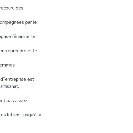
recouru des
compagnées par le
prise féminine, le
entreprendre et le
 femmes
 d‟entreprise est
artisanat,
ent pas assez
es luttent jusqu'à la