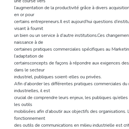
une course vers
l’augmentation de la productivité grâce à divers acquisitio
en or pour
certains entrepreneurs.Il est aujourd’hui questions d’instit
visant à fournit
un bien ou un service à d’autre institutions.Ces changemen
naissance à de
certaines pratiques commerciales spécifiques au Marketi
l’adaptation de
certainsconcepts de façons à répondre aux exigences des 
dans le secteur
industriel, publiques soient-elles ou privées.
Afin d’aborder les différentes pratiques commerciales du
industrielles, il est
crucial de comprendre leurs enjeux, les publiques qu’elles 
les outils
mobilisées afin d’aboutir aux objectifs des organisations.
fonctionnement
des outils de communications en milieu industrielle est cr