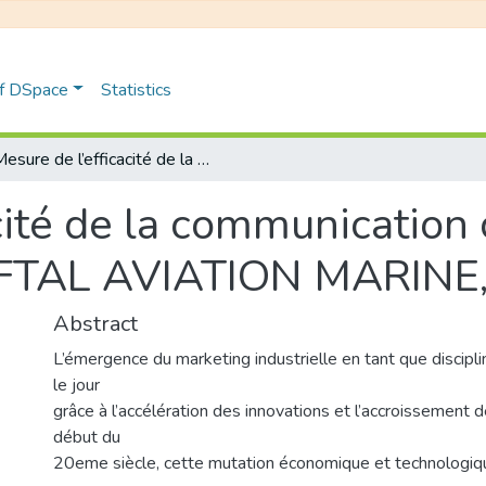
of DSpace
Statistics
Mesure de l’efficacité de la communication commerciale Etude de Cas : NAFTAL AVIATION MARINE, produit JETA1
acité de la communicatio
AFTAL AVIATION MARINE,
Abstract
L’émergence du marketing industrielle en tant que discipli
le jour
grâce à l’accélération des innovations et l’accroissement 
début du
20eme siècle, cette mutation économique et technologi