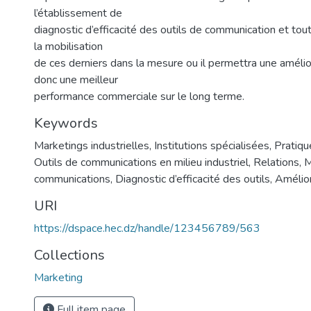
l’établissement de
diagnostic d’efficacité des outils de communication et tou
la mobilisation
de ces derniers dans la mesure ou il permettra une amélio
donc une meilleur
performance commerciale sur le long terme.
Keywords
Marketings industrielles
,
Institutions spécialisées
,
Pratiqu
Outils de communications en milieu industriel
,
Relations
,
M
communications
,
Diagnostic d’efficacité des outils
,
Amélior
URI
https://dspace.hec.dz/handle/123456789/563
Collections
Marketing
Full item page