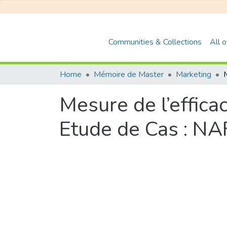
Communities & Collections
All 
Home
Mémoire de Master
Marketing
Mesure de l’effic
Etude de Cas : N