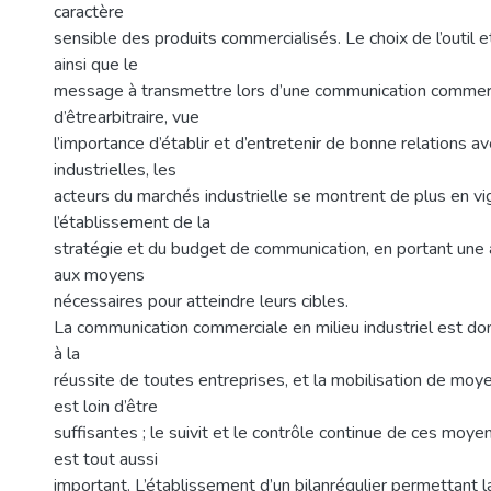
caractère
sensible des produits commercialisés. Le choix de l’outil et
ainsi que le
message à transmettre lors d’une communication commerci
d’êtrearbitraire, vue
l’importance d’établir et d’entretenir de bonne relations av
industrielles, les
acteurs du marchés industrielle se montrent de plus en vig
l’établissement de la
stratégie et du budget de communication, en portant une a
aux moyens
nécessaires pour atteindre leurs cibles.
La communication commerciale en milieu industriel est do
à la
réussite de toutes entreprises, et la mobilisation de moy
est loin d’être
suffisantes ; le suivit et le contrôle continue de ces mo
est tout aussi
important. L’établissement d’un bilanrégulier permettant 