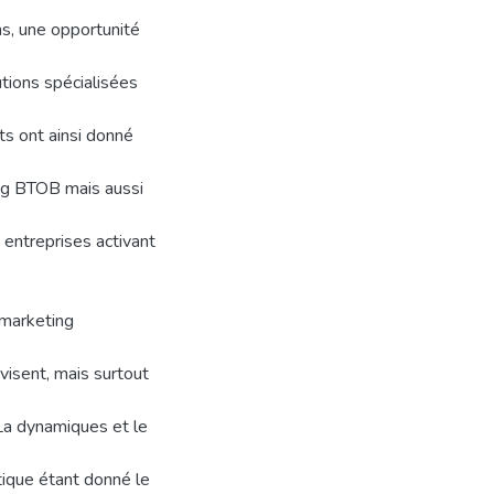
ns, une opportunité
utions spécialisées
ts ont ainsi donné
ng BTOB mais aussi
entreprises activant
 marketing
visent, mais surtout
 La dynamiques et le
itique étant donné le