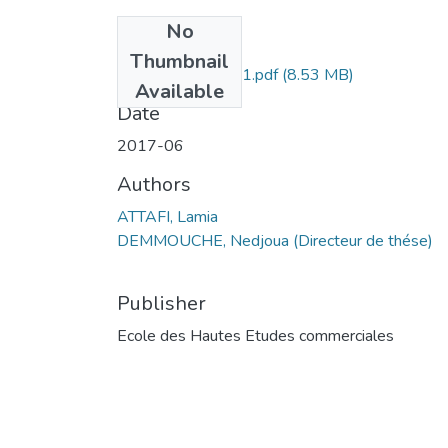
No
Files
Thumbnail
ATTAFI Lamia-151.pdf
(8.53 MB)
Available
Date
2017-06
Authors
ATTAFI, Lamia
DEMMOUCHE, Nedjoua (Directeur de thése)
Publisher
Ecole des Hautes Etudes commerciales