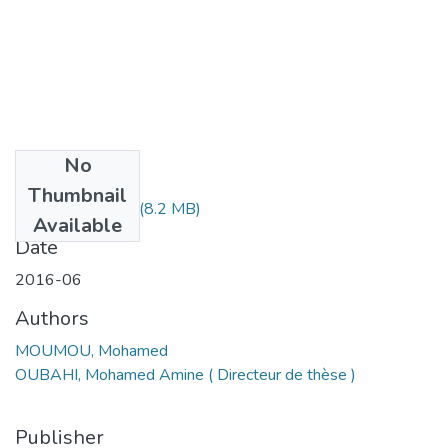
No
Files
Thumbnail
MS1.226-16.pdf
(8.2 MB)
Available
Date
2016-06
Authors
MOUMOU, Mohamed
OUBAHI, Mohamed Amine ( Directeur de thèse )
Publisher