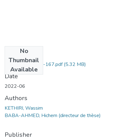
No
Files
Thumbnail
Wassim KETHIRI -167.pdf
(5.32 MB)
Available
Date
2022-06
Authors
KETHIRI, Wassim
BABA-AHMED, Hichem (directeur de thèse)
Publisher