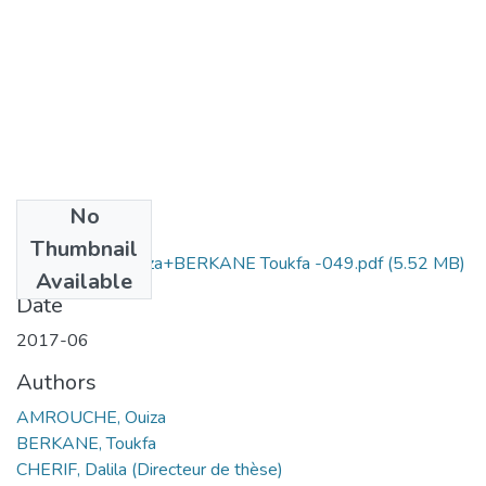
No
Files
Thumbnail
AMROUCHE Ouiza+BERKANE Toukfa -049.pdf
(5.52 MB)
Available
Date
2017-06
Authors
AMROUCHE, Ouiza
BERKANE, Toukfa
CHERIF, Dalila (Directeur de thèse)