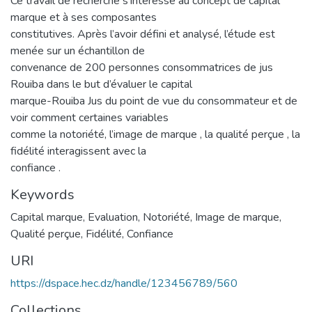
Ce travail de recherche s’intéresse au concept de capital
marque et à ses composantes
constitutives. Après l’avoir défini et analysé, l’étude est
menée sur un échantillon de
convenance de 200 personnes consommatrices de jus
Rouiba dans le but d’évaluer le capital
marque-Rouiba Jus du point de vue du consommateur et de
voir comment certaines variables
comme la notoriété, l’image de marque , la qualité perçue , la
fidélité interagissent avec la
confiance .
Keywords
Capital marque
,
Evaluation
,
Notoriété
,
Image de marque
,
Qualité perçue
,
Fidélité
,
Confiance
URI
https://dspace.hec.dz/handle/123456789/560
Collections