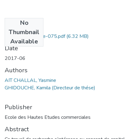
No
Files
Thumbnail
Ait Challal Yasmine-075.pdf
(6.32 MB)
Available
Date
2017-06
Authors
AIT CHALLAL, Yasmine
GHIDOUCHE, Kamila (Directeur de thése)
Publisher
Ecole des Hautes Etudes commerciales
Abstract