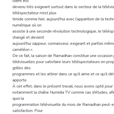
client est
devenu très exigeant surtout dans le secteur de la télévis
téléspectateur n’est plus
timide comme hier, aujourd’hui avec l’apparition de la tech
numérique où on
assiste à une seconde révolution technologique, le télésp
changé et devient
aujourd’hui zappeur, connaisseur, exigeant et parfois m
caméléon ».
De ce fait, la saison de Ramadhan constitue une occasion 
télévisuelles pour satisfaire leurs téléspectateurs en pr
grilles des
programmes et les attirer dans ce qu’il aime et ce qu’il dés
apporte.
À cet effet, dans le présent travail, nous avons opté pour 
notamment la chaîne Numidia TV comme cas d’études, afin
quoi la
programmation télévisuelle du mois de Ramadhan peut-el
satisfaction. Pour