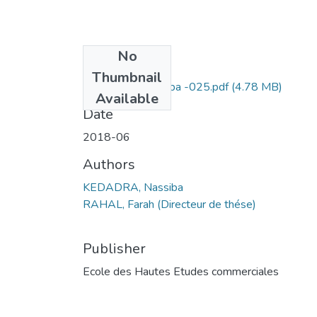
No
Files
Thumbnail
KEDADRA Nassiba -025.pdf
(4.78 MB)
Available
Date
2018-06
Authors
KEDADRA, Nassiba
RAHAL, Farah (Directeur de thése)
Publisher
Ecole des Hautes Etudes commerciales