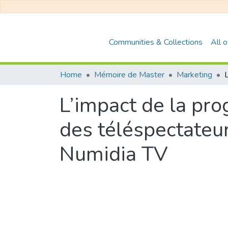
Communities & Collections
All 
Home
Mémoire de Master
Marketing
L’impact de la pro
des téléspectateu
Numidia TV