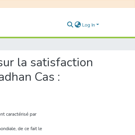
Log In
ur la satisfaction
adhan Cas :
nt caractérisé par
ndiale, de ce fait le