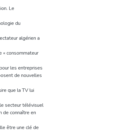
ion. Le
nologie du
ectateur algérien a
ême « consommateur
pour les entreprises
oposent de nouvelles
ire que la TV lui
le secteur télévisuel
 de connaître en
le être une clé de