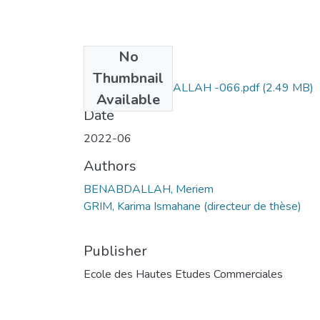
No
Files
Thumbnail
Meriem BENABDALLAH -066.pdf
(2.49 MB)
Available
Date
2022-06
Authors
BENABDALLAH, Meriem
GRIM, Karima Ismahane (directeur de thèse)
Publisher
Ecole des Hautes Etudes Commerciales