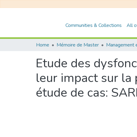
Communities & Collections
All 
Home
Mémoire de Master
Etude des dysfonc
leur impact sur la
étude de cas: S