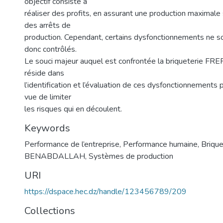
objectif consiste à
réaliser des profits, en assurant une production maximale 
des arrêts de
production. Cependant, certains dysfonctionnements ne sont
donc contrôlés.
Le souci majeur auquel est confrontée la briqueteri
réside dans
l’identification et l’évaluation de ces dysfonctionnements 
vue de limiter
les risques qui en découlent.
Keywords
Performance de l’entreprise
,
Performance humaine
,
Briqu
BENABDALLAH
,
Systèmes de production
URI
https://dspace.hec.dz/handle/123456789/209
Collections