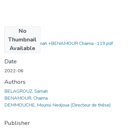
No
Files
Thumbnail
BELAGROUZ Samah +BENAMOUR Chaima -119.pdf
Available
(4.33 MB)
Date
2022-06
Authors
BELAGROUZ, Samah
BENAMOUR, Chaima
DEMMOUCHE, Mounsi Nedjoua (Directeur de thése)
Publisher