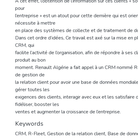
A cet effet, l’obtention de l’information sur ces clients « 
pour
l’entreprise » est un atout pour cette dernière qui est orien
nécessite à mettre
en place des systèmes de collecte et de traitement de do
Dans cet ordre d’idées, Ce travail est axé sur la mise en 
CRM, qui
facilite l’activité de l’organisation, afin de répondre à ses 
produit au bon
moment. Renault Algérie a fait appel à un CRM nommé R
de gestion de
la relation client pour avoir une base de données mondiale
gérer toutes les
exigences des clients, interagir avec eux et les satisfaire 
fidéliser, booster les
ventes et augmenter la croissance de l’entreprise.
Keywords
CRM
,
R-Fleet
,
Gestion de la relation client
,
Base de donn