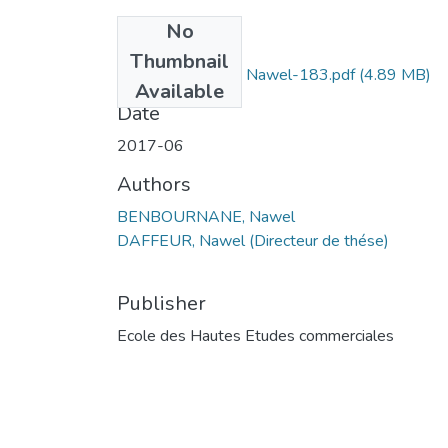
No
Files
Thumbnail
BENBOURNANE Nawel-183.pdf
(4.89 MB)
Available
Date
2017-06
Authors
BENBOURNANE, Nawel
DAFFEUR, Nawel (Directeur de thése)
Publisher
Ecole des Hautes Etudes commerciales