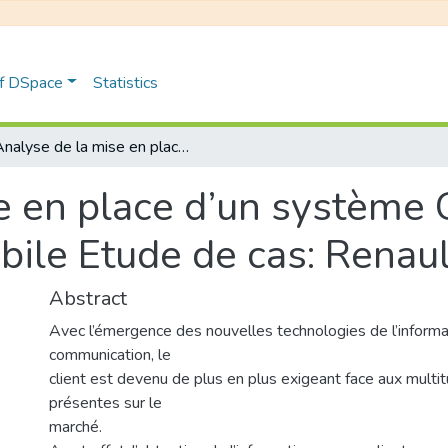
of DSpace
Statistics
Analyse de la mise en place d’un système CRM dans une entreprise automobile Etude de cas: Renault Algérie
e en place d’un système
bile Etude de cas: Renaul
Abstract
Avec l’émergence des nouvelles technologies de l’informat
communication, le
client est devenu de plus en plus exigeant face aux multit
présentes sur le
marché.