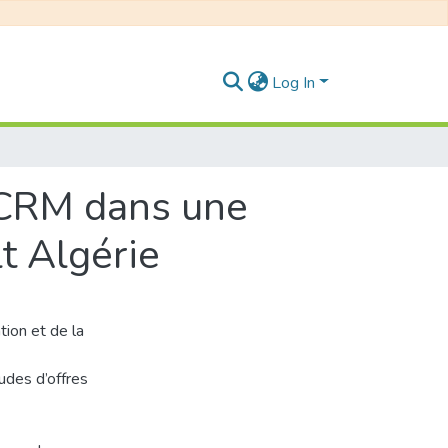
Log In
 CRM dans une
t Algérie
ion et de la
udes d’offres