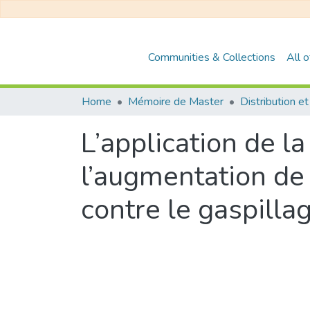
Communities & Collections
All 
Home
Mémoire de Master
L’application de 
l’augmentation de l
contre le gaspill