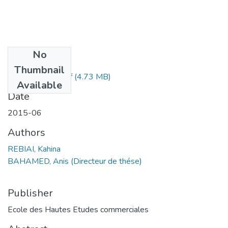
No
Files
Thumbnail
REBIAI Kahina.pdf
(4.73 MB)
Available
Date
2015-06
Authors
REBIAI, Kahina
BAHAMED, Anis (Directeur de thése)
Publisher
Ecole des Hautes Etudes commerciales