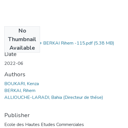
No
Files
Thumbnail
BOUKARI Kenza + BERKAI Rihem -115.pdf
(5.38 MB)
Available
Date
2022-06
Authors
BOUKARI, Kenza
BERKAI, Rihem
ALLIOUCHE-LARADI, Bahia (Directeur de thése)
Publisher
Ecole des Hautes Etudes Commerciales