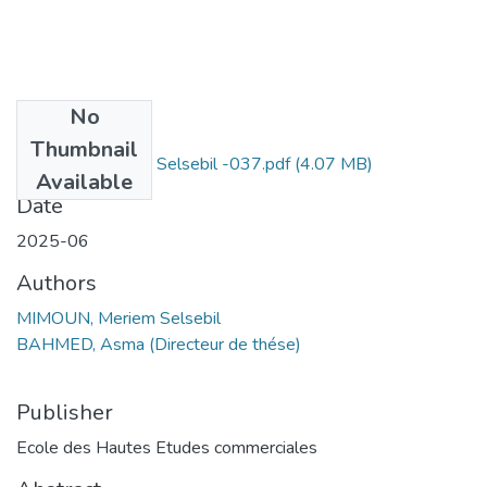
No
Files
Thumbnail
MIMOUN Meriem Selsebil -037.pdf
(4.07 MB)
Available
Date
2025-06
Authors
MIMOUN, Meriem Selsebil
BAHMED, Asma (Directeur de thése)
Publisher
Ecole des Hautes Etudes commerciales