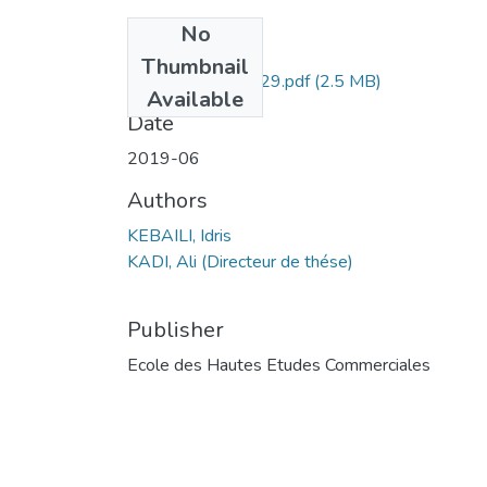
No
Files
Thumbnail
KEBAILI IDRIS-129.pdf
(2.5 MB)
Available
Date
2019-06
Authors
KEBAILI, Idris
KADI, Ali (Directeur de thése)
Publisher
Ecole des Hautes Etudes Commerciales