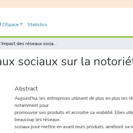
of DSpace
Statistics
L'Impact des réseaux sociaux sur la notoriété de la marque Etude de cas : IFRI
ux sociaux sur la notori
Abstract
Aujourd’hui, les entreprises utilisent de plus en plus les r
notamment pour
promouvoir ses produits et accroitre sa visibilité. Elles uti
beaucoup les réseaux
sociaux pour mettre en avant leurs produits, amélioré sa n