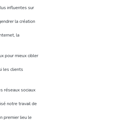
lus influentes sur
endrer la création
nternet, la
ux pour mieux cibler
 les clients
des réseaux sociaux
sé notre travail de
n premier lieu le