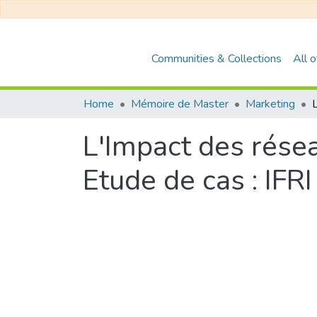
Communities & Collections
All 
Home
Mémoire de Master
Marketing
L'Impact des résea
Etude de cas : IFRI