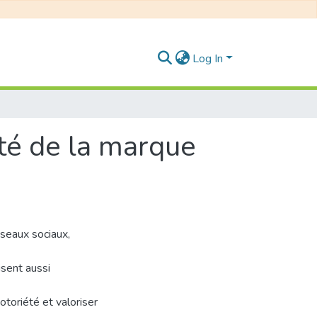
Log In
été de la marque
éseaux sociaux,
lisent aussi
otoriété et valoriser