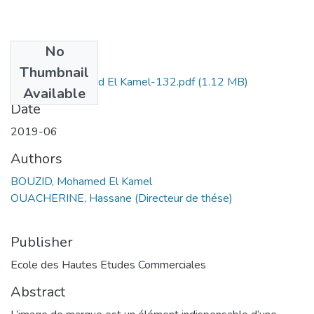
No
Files
Thumbnail
BOUZID Mohamed El Kamel-132.pdf
(1.12 MB)
Available
Date
2019-06
Authors
BOUZID, Mohamed El Kamel
OUACHERINE, Hassane (Directeur de thése)
Publisher
Ecole des Hautes Etudes Commerciales
Abstract