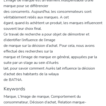
L’image de marque est un élément indispensable d’une
marque pour se différencier
des concurrents. Aujourd'hui, les consommateurs sont
véritablement reliés aux marques. A cet
égard, quand ils achètent un produit, les marques influencent
souvent leur choix final.
Ce travail de recherche a pour objet de démontrer et
d’identifier l’influence de l’image
de marque sur la décision d’achat. Pour cela, nous avons
effectué des recherches sur la
marque et l’image de marque en général, appuyées par la
suite par un stage au sein d’Aurès
lait, pour savoir comment Aurès lait influence la décision
d’achat des habitants de la wilaya
de BATNA.
Keywords
Marque
,
L'Image de marque
,
Comportement du
consommateur
,
Décision d’achat
,
Relation marque-