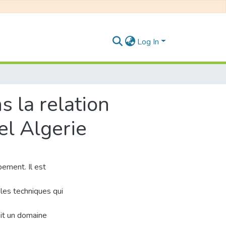
Log In
 la relation
el Algerie
ement. Il est
 les techniques qui
it un domaine