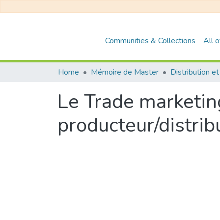
Communities & Collections
All 
Home
Mémoire de Master
Le Trade marketing
producteur/distrib