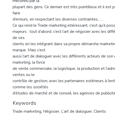
méconnu par la
plupart des gens. Ce dernier est très pointilleux et il est p
faire
d’erreurs, en respectant les diverses contraintes, …
Ce qui rend le Trade marketing intéressant, c’est qu’il po
majeurs : tout d’abord, c’est l’art de négocier avec les di
de ses
clients en les intégrant dans sa propre démarche marketin
marque. Mais c’est
aussi l’art de dialoguer avec les différents acteurs de son 
marketing, la force
de vente commerciale, la logistique, la production et l’adm
ventes ou le
contrôle de gestion; avec les partenaires extérieurs à l’ent
comme les sociétés
d’études de marché et de conseil, les agences de publicit
Keywords
Trade marketing
,
Négocier
,
L’art de dialoguer
,
Clients