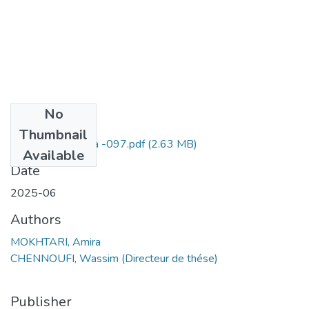
No
Files
Thumbnail
MOKHTARI Amira -097.pdf
(2.63 MB)
Available
Date
2025-06
Authors
MOKHTARI, Amira
CHENNOUFI, Wassim (Directeur de thése)
Publisher