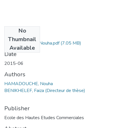
No
Files
Thumbnail
HAMADOUCHE Nouha.pdf
(7.05 MB)
Available
Date
2015-06
Authors
HAMADOUCHE, Nouha
BENIKHELEF, Faiza (Directeur de thèse)
Publisher
Ecole des Hautes Etudes Commerciales