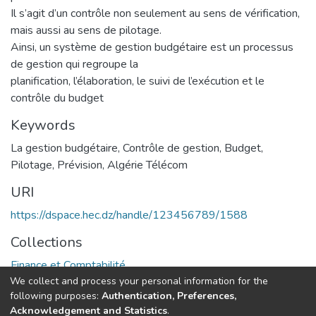
Il s’agit d’un contrôle non seulement au sens de vérification,
mais aussi au sens de pilotage.
Ainsi, un système de gestion budgétaire est un processus
de gestion qui regroupe la
planification, l’élaboration, le suivi de l’exécution et le
contrôle du budget
Keywords
La gestion budgétaire
,
Contrôle de gestion
,
Budget
,
Pilotage
,
Prévision
,
Algérie Télécom
URI
https://dspace.hec.dz/handle/123456789/1588
Collections
Finance et Comptabilité
We collect and process your personal information for the
following purposes:
Authentication, Preferences,
Full item page
Acknowledgement and Statistics
.