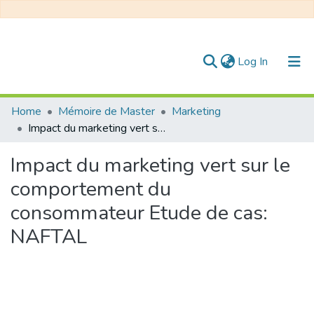
(current)
Log In
Communities & Collections
Home
Mémoire de Master
Marketing
Impact du marketing vert sur le comportement du consommateur Etude de cas: NAFTAL
All of DSpace
Impact du marketing vert sur le
Statistics
comportement du
consommateur Etude de cas:
NAFTAL