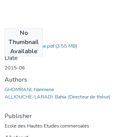
No
Files
Thumbnail
Ghomrani Narimene.pdf
(3.55 MB)
Available
Date
2015-06
Authors
GHOMRANI, Narimene
ALLIOUCHE-LARADI, Bahia (Directeur de thése)
Publisher
Ecole des Hautes Etudes commerciales