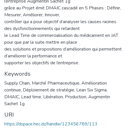
l’entreprise Augmentin Sachet 1g
grâce au Projet émit DMAIC cascadé en 5 Phases : Définir,
Mesurer, Améliorer, Innover,
contrôler qui a pour objectif d’analyser les causes racines
des dysfonctionnements qui retardent
le Lead Time de commercialisation du médicament en JAT
pour que par la suite mettre en place
des solutions et propositions d’amélioration qui permettent
d’améliorer la performance et
supporter les objectifs de l’entreprise .
Keywords
Supply Chain
,
Marché Pharmaceutique
,
Amélioration
continue
,
Déploiement de stratégie
,
Lean Six Sigma
,
DMAIC
,
Lead time
,
Libération
,
Production
,
Augmentin
Sachet 1g
URI
https://dspace.hec.dz/handle/123456789/113