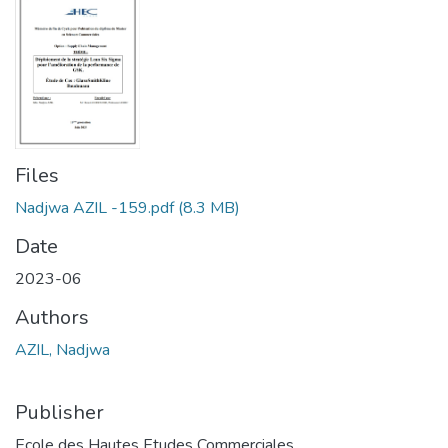
Files
Nadjwa AZIL -159.pdf
(8.3 MB)
Date
2023-06
Authors
AZIL, Nadjwa
Publisher
Ecole des Hautes Etudes Commerciales