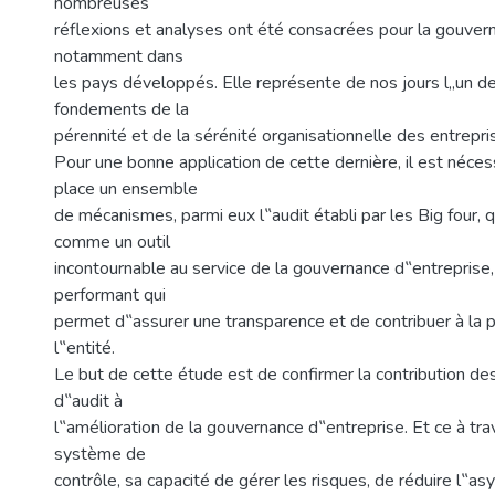
nombreuses
réflexions et analyses ont été consacrées pour la gouver
notamment dans
les pays développés. Elle représente de nos jours l„un de
fondements de la
pérennité et de la sérénité organisationnelle des entrepri
Pour une bonne application de cette dernière, il est néce
place un ensemble
de mécanismes, parmi eux l‟audit établi par les Big four, 
comme un outil
incontournable au service de la gouvernance d‟entreprise
performant qui
permet d‟assurer une transparence et de contribuer à la
l‟entité.
Le but de cette étude est de confirmer la contribution de
d‟audit à
l‟amélioration de la gouvernance d‟entreprise. Et ce à tra
système de
contrôle, sa capacité de gérer les risques, de réduire l‟as