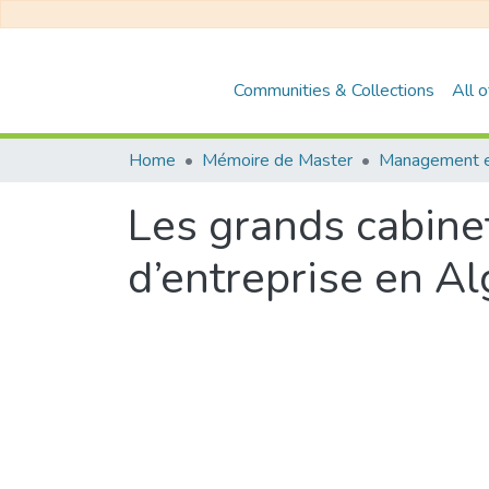
Communities & Collections
All 
Home
Mémoire de Master
Les grands cabinet
d’entreprise en A