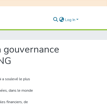
Log In
la gouvernance
UNG
 a soulevé le plus
nées, dans le monde
les financiers, de