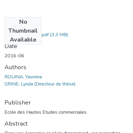
No
Files
Thumbnail
Yasmina ROUINA.pdf
(3.3 MB)
Available
Date
2016-06
Authors
ROUINA, Yasmina
GRINE, Lynda (Directeur de thése)
Publisher
Ecole des Hautes Etudes commerciales
Abstract