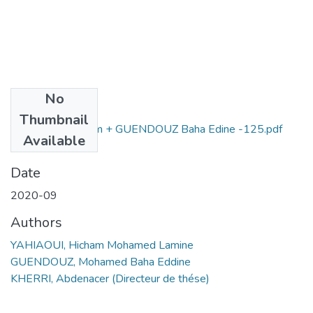
No
Files
Thumbnail
YAHIAOUI Hichem + GUENDOUZ Baha Edine -125.pdf
Available
(1.76 MB)
Date
2020-09
Authors
YAHIAOUI, Hicham Mohamed Lamine
GUENDOUZ, Mohamed Baha Eddine
KHERRI, Abdenacer (Directeur de thése)