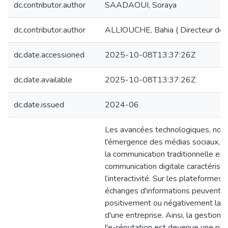
dc.contributor.author
SAADAOUI, Soraya
dc.contributor.author
ALLIOUCHE, Bahia ( Directeur de 
dc.date.accessioned
2025-10-08T13:37:26Z
dc.date.available
2025-10-08T13:37:26Z
dc.date.issued
2024-06
Les avancées technologiques, no
l'émergence des médias sociaux, o
la communication traditionnelle en
communication digitale caractérisé
l’interactivité. Sur les plateformes e
échanges d'informations peuvent i
positivement ou négativement la r
d'une entreprise. Ainsi, la gestion 
l'e-réputation est devenue une prio