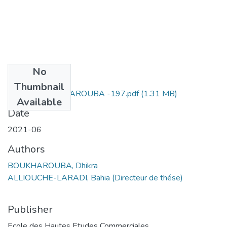
No
Files
Thumbnail
DHIKRA BOUKHAROUBA -197.pdf
(1.31 MB)
Available
Date
2021-06
Authors
BOUKHAROUBA, Dhikra
ALLIOUCHE-LARADI, Bahia (Directeur de thése)
Publisher
Ecole des Hautes Etudes Commerciales