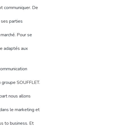
 mot communiquer. De
t ses parties
e marché. Pour se
le adaptés aux
a communication
e du groupe SOUFFLET.
 part nous allons
 dans le marketing et
s to business. Et