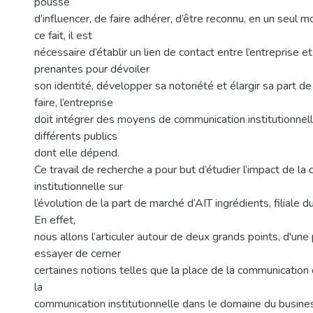
poussé
d’influencer, de faire adhérer, d’être reconnu, en un seul
ce fait, il est
nécessaire d’établir un lien de contact entre l’entreprise e
prenantes pour dévoiler
son identité, développer sa notoriété et élargir sa part d
faire, l’entreprise
doit intégrer des moyens de communication institutionnel
différents publics
dont elle dépend.
Ce travail de recherche a pour but d’étudier l’impact de l
institutionnelle sur
l’évolution de la part de marché d’AIT ingrédients, filial
En effet,
nous allons l’articuler autour de deux grands points, d'une
essayer de cerner
certaines notions telles que la place de la communication
la
communication institutionnelle dans le domaine du busines