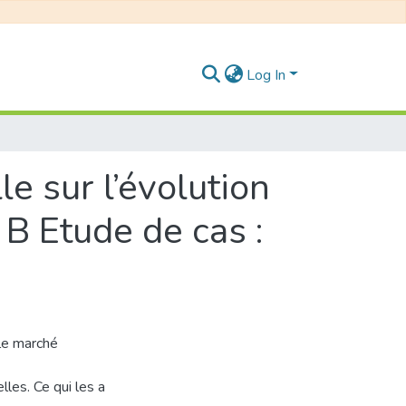
Log In
e sur l’évolution
 B Etude de cas :
 le marché
lles. Ce qui les a