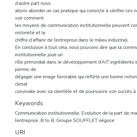
d’autre part nous
allons aborder un cas pratique qui consiste à vérifier ces 
voir comment
les moyens de communication institutionnelle peuvent cont
notoriété et le
chiffre d’affaire de l’entreprise dans le milieu industriel.
En conclusion à tout cela, nous pouvons dire que la commu
institutionnelle joue un
rôle primordial dans le développement d’AIT ingrédients en
permis de
dégager une image favorable qui reflète une bonne notorié
climat
conviviale avec sa clientèle et de poursuivre son succès à l
Keywords
Communication institutionnelle
,
Evolution de la part de m
l’entreprise
,
B to B
,
Groupe SOUFFLET négoce
URI