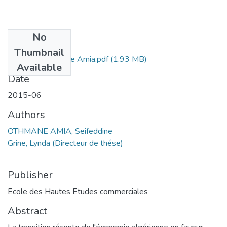
No
Files
Thumbnail
Othman Seifeddine Amia.pdf
(1.93 MB)
Available
Date
2015-06
Authors
OTHMANE AMIA, Seifeddine
Grine, Lynda (Directeur de thése)
Publisher
Ecole des Hautes Etudes commerciales
Abstract