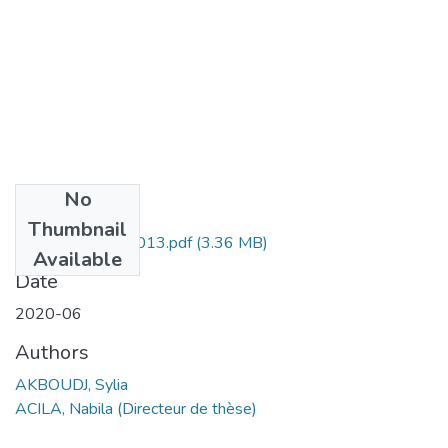
No
Files
Thumbnail
AKBOUDJ Sylia -013.pdf
(3.36 MB)
Available
Date
2020-06
Authors
AKBOUDJ, Sylia
ACILA, Nabila (Directeur de thèse)