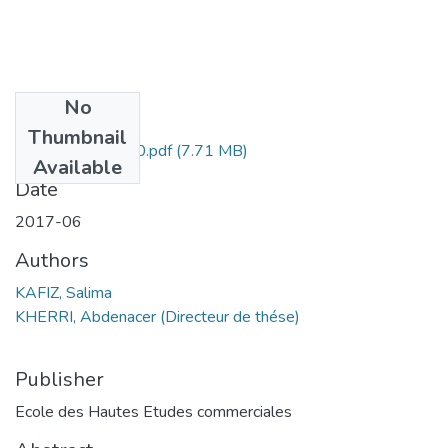
No
Files
Thumbnail
KAFIZ Salima-020.pdf
(7.71 MB)
Available
Date
2017-06
Authors
KAFIZ, Salima
KHERRI, Abdenacer (Directeur de thése)
Publisher
Ecole des Hautes Etudes commerciales