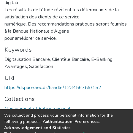
digitale.
Les résultats de l’étude révèlent les déterminants de la
satisfaction des clients de ce service
numérique. Des recommandations pratiques seront fournies
à la Banque Nationale d’Algérie
pour améliorer ce service.
Keywords
Digitalisation Bancaire
,
Clientèle Bancaire
,
E-Banking
,
Avantages
,
Satisfaction
URI
https://dspace.hec.dz/handle/123456789/152
Collections
Management et Entrepreneuriat
We collect and process your personal information for the
following purposes:
Authentication, Preferences,
Full item page
Acknowledgement and Statistics
.