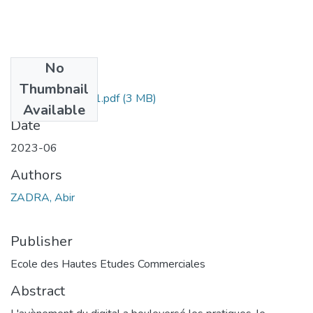
No
Files
Thumbnail
ZADRA Abir -021.pdf
(3 MB)
Available
Date
2023-06
Authors
ZADRA, Abir
Publisher
Ecole des Hautes Etudes Commerciales
Abstract