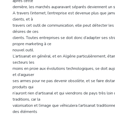
après cette
dernière, les marchés auparavant séparés deviennent un 
A travers l’internet, l’entreprise est devenue plus que ja
clients, et à
travers cet outil de communication, elle peut détecter le
désires de ces
clients. Toutes entreprises se doit donc d’adapter ses str
propre marketing à ce
nouvel outil.
L’artisanat en général, et en Algérie particulièrement, étan
secteurs les
moins en proie aux évolutions technologiques, se doit auj
et d’aiguiser
ses armes pour ne pas devenir obsolète, et se faire dista
produits qui
n’auront rien d’artisanal et qui viendrons de pays très loi
traditions, car la
valorisation et l’image que véhiculera l’artisanat traditionne
des éléments