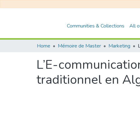
Communities & Collections
All 
Home
Mémoire de Master
Marketing
L’E-communication
traditionnel en Al