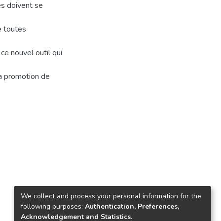
es doivent se
e toutes
ce nouvel outil qui
la promotion de
We collect and process your personal information for the
following purposes:
Authentication, Preferences,
Acknowledgement and Statistics
.