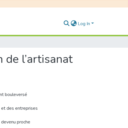
Log In
de l’artisanat
ent bouleversé
 et des entreprises
st devenu proche