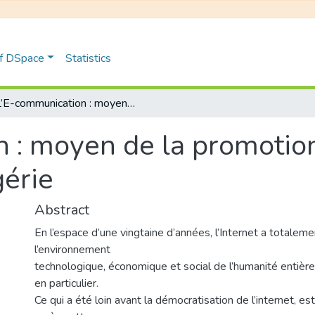
of DSpace
Statistics
L’E-communication : moyen de la promotion de l’artisanat traditionnel en Algérie
 : moyen de la promotion 
gérie
Abstract
En l’espace d’une vingtaine d’années, l’Internet a totalem
l’environnement
technologique, économique et social de l’humanité entière
en particulier.
Ce qui a été loin avant la démocratisation de l’internet, e