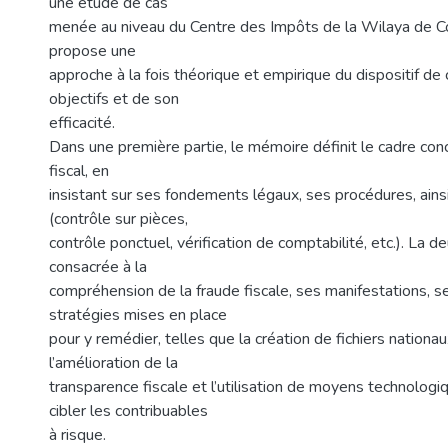
une étude de cas
menée au niveau du Centre des Impôts de la Wilaya de Con
propose une
approche à la fois théorique et empirique du dispositif de 
objectifs et de son
efficacité.
Dans une première partie, le mémoire définit le cadre con
fiscal, en
insistant sur ses fondements légaux, ses procédures, ains
(contrôle sur pièces,
contrôle ponctuel, vérification de comptabilité, etc.). La 
consacrée à la
compréhension de la fraude fiscale, ses manifestations, se
stratégies mises en place
pour y remédier, telles que la création de fichiers nationa
l’amélioration de la
transparence fiscale et l’utilisation de moyens technolog
cibler les contribuables
à risque.