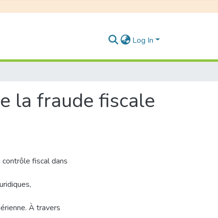
Log In
e la fraude fiscale
 contrôle fiscal dans
uridiques,
gérienne. À travers