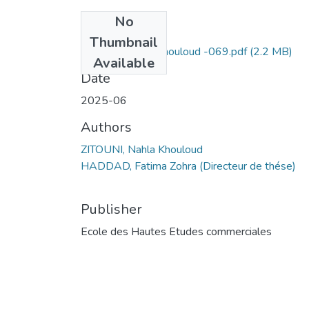
No
Files
Thumbnail
ZITOUNI Nahla Khouloud -069.pdf
(2.2 MB)
Available
Date
2025-06
Authors
ZITOUNI, Nahla Khouloud
HADDAD, Fatima Zohra (Directeur de thése)
Publisher
Ecole des Hautes Etudes commerciales