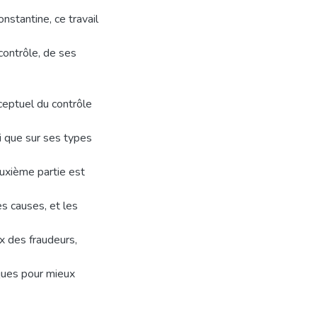
stantine, ce travail
contrôle, de ses
ceptuel du contrôle
i que sur ses types
deuxième partie est
s causes, et les
ux des fraudeurs,
iques pour mieux