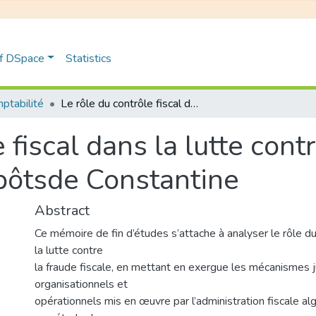
of DSpace
Statistics
ptabilité
Le rôle du contrôle fiscal dans la lutte contre la fraude fiscale Cas:centre des impôtsde Constantine
 fiscal dans la lutte contr
pôtsde Constantine
Abstract
Ce mémoire de fin d’études s’attache à analyser le rôle du
la lutte contre
la fraude fiscale, en mettant en exergue les mécanismes j
organisationnels et
opérationnels mis en œuvre par l’administration fiscale al