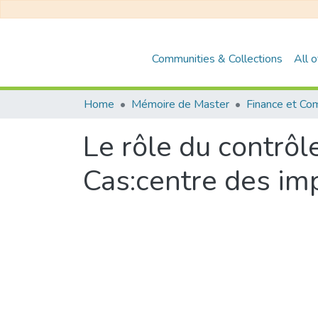
Communities & Collections
All 
Home
Mémoire de Master
Finance et Com
Le rôle du contrôle
Cas:centre des im