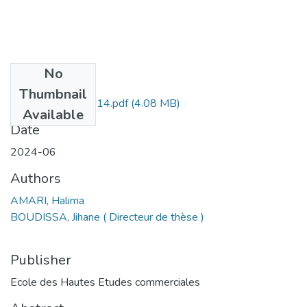
No
Files
Thumbnail
AMARI Halima -114.pdf
(4.08 MB)
Available
Date
2024-06
Authors
AMARI, Halima
BOUDISSA, Jihane ( Directeur de thèse )
Publisher
Ecole des Hautes Etudes commerciales