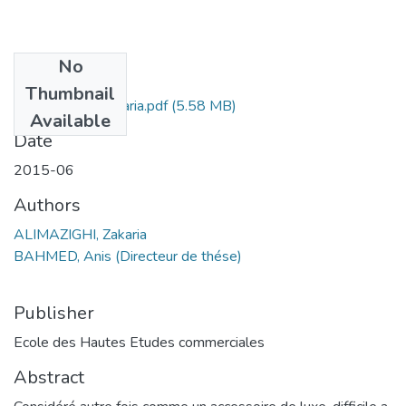
No
Files
Thumbnail
ALIMAZIGHI Zakaria.pdf
(5.58 MB)
Available
Date
2015-06
Authors
ALIMAZIGHI, Zakaria
BAHMED, Anis (Directeur de thése)
Publisher
Ecole des Hautes Etudes commerciales
Abstract