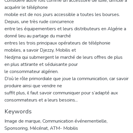
Considéré autre fois comme un accessoire de luxe, difficile a
acquérir le téléphone
mobile est de nos jours accessible a toutes les bourses.
Depuis, une très rude concurrence
entre les équipementiers et leurs distributeurs en Algérie a
donné lieu au partage du marché
entres les trois principaux opérateurs de téléphonie
mobiles, a savoir Djezzy, Mobilis et
Nedjma qui submergent le marché de leurs offres de plus
en plus attirante et séduisante pour
le consommateur algérien.
D’où le rôle primordiale que joue la communication, car savoir
produire ainsi que vendre ne
suffit plus, il faut savoir communiquer pour s’adapté aux
consommateurs et a leurs besoins...
Keywords
Image de marque
,
Communication événementielle
,
Sponsoring
,
Mécénat
,
ATM- Mobilis