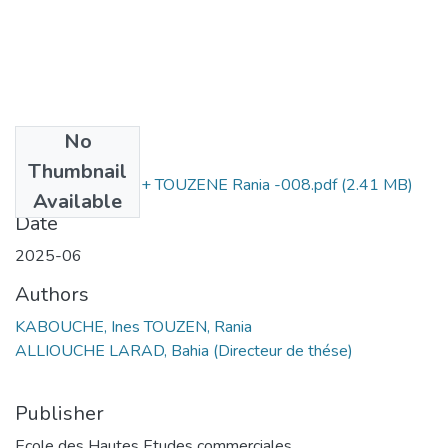
No
Files
Thumbnail
KABOUCHE Ines + TOUZENE Rania -008.pdf
(2.41 MB)
Available
Date
2025-06
Authors
KABOUCHE, Ines TOUZEN, Rania
ALLIOUCHE LARAD, Bahia (Directeur de thése)
Publisher
Ecole des Hautes Etudes commerciales