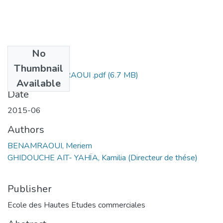
No
Files
Thumbnail
Meriem BENAMRAOUI .pdf
(6.7 MB)
Available
Date
2015-06
Authors
BENAMRAOUI, Meriem
GHIDOUCHE AIT- YAHÏA, Kamilia (Directeur de thése)
Publisher
Ecole des Hautes Etudes commerciales