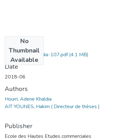
No
Files
Thumbnail
Horri Adene Khaldia-107.pdf
(4.1 MB)
Available
Date
2018-06
Authors
Hourri, Adene Khaldia
AIT YOUNES, Hakim ( Directeur de thèses )
Publisher
Ecole des Hautes Etudes commerciales