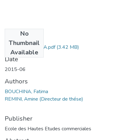
No
Files
Thumbnail
Fatima BOUCHINA.pdf
(3.42 MB)
Available
Date
2015-06
Authors
BOUCHINA, Fatima
REMINI, Amine (Directeur de thése)
Publisher
Ecole des Hautes Etudes commerciales