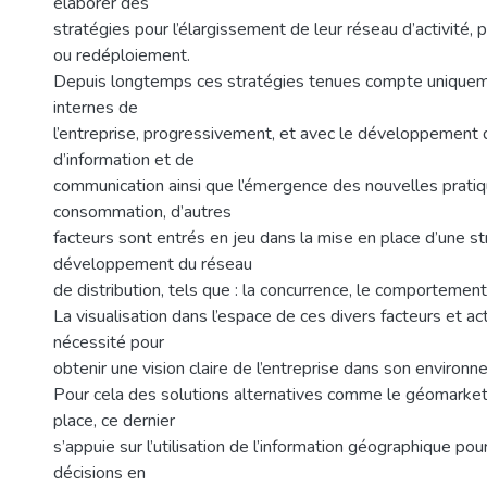
élaborer des
stratégies pour l’élargissement de leur réseau d’activité, 
ou redéploiement.
Depuis longtemps ces stratégies tenues compte uniquem
internes de
l’entreprise, progressivement, et avec le développement
d’information et de
communication ainsi que l’émergence des nouvelles prati
consommation, d’autres
facteurs sont entrés en jeu dans la mise en place d’une s
développement du réseau
de distribution, tels que : la concurrence, le comportement
La visualisation dans l’espace de ces divers facteurs et a
nécessité pour
obtenir une vision claire de l’entreprise dans son environn
Pour cela des solutions alternatives comme le géomarket
place, ce dernier
s’appuie sur l’utilisation de l’information géographique pou
décisions en