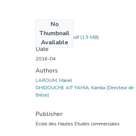
No
Files
Thumbnail
Manel LAROUM.pdf
(1.9 MB)
Available
Date
2016-04
Authors
LAROUM, Manel
GHIDOUCHE AIT YAHIA, Kamila (Directeur de
thése)
Publisher
Ecole des Hautes Etudes commerciales