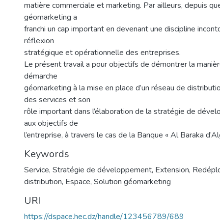
matière commerciale et marketing. Par ailleurs, depuis qu
géomarketing a
franchi un cap important en devenant une discipline incont
réflexion
stratégique et opérationnelle des entreprises.
Le présent travail a pour objectifs de démontrer la maniè
démarche
géomarketing à la mise en place d’un réseau de distributi
des services et son
rôle important dans l’élaboration de la stratégie de dév
aux objectifs de
l’entreprise, à travers le cas de la Banque « Al Baraka d’Al
Keywords
Service
,
Stratégie de développement
,
Extension
,
Redépl
distribution
,
Espace
,
Solution géomarketing
URI
https://dspace.hec.dz/handle/123456789/689