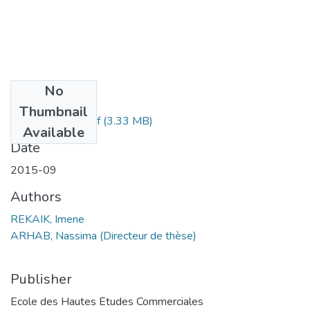
No
Files
Thumbnail
Imene REKAIK.pdf
(3.33 MB)
Available
Date
2015-09
Authors
REKAIK, Imene
ARHAB, Nassima (Directeur de thèse)
Publisher
Ecole des Hautes Etudes Commerciales