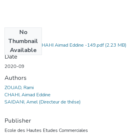
No
Files
Thumbnail
ZOUAD Rami + CHAHI Aimad Eddine -149.pdf
(2.23 MB)
Available
Date
2020-09
Authors
ZOUAD, Rami
CHAHI, Aimad Eddine
SAIDANI, Amel (Directeur de thése)
Publisher
Ecole des Hautes Etudes Commerciales