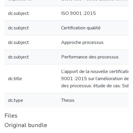
dc.subject
ISO 9001 :2015
dc.subject
Certification qualité
dc.subject
Approche processus
dc.subject
Performance des processus
L’apport de la nouvelle certificatio
dc.title
9001 :2015 sur l’amélioration de 
des processus: étude de cas: Sider
dc.type
Thesis
Files
Original bundle