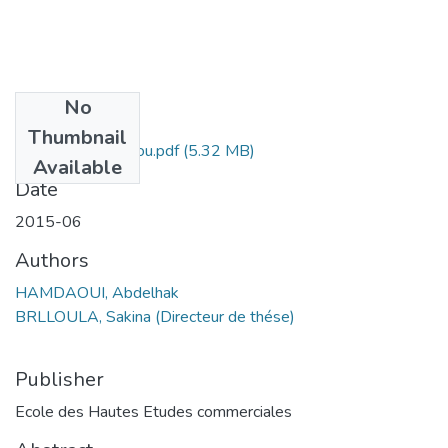
No
Files
Thumbnail
Abdelhak Hamdaou.pdf
(5.32 MB)
Available
Date
2015-06
Authors
HAMDAOUI, Abdelhak
BRLLOULA, Sakina (Directeur de thése)
Publisher
Ecole des Hautes Etudes commerciales