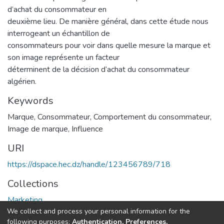
d’achat du consommateur en
deuxième lieu. De manière général, dans cette étude nous
interrogeant un échantillon de
consommateurs pour voir dans quelle mesure la marque et
son image représente un facteur
déterminent de la décision d’achat du consommateur
algérien.
Keywords
Marque
,
Consommateur
,
Comportement du consommateur
,
Image de marque
,
Influence
URI
https://dspace.hec.dz/handle/123456789/718
Collections
Marketing
We collect and process your personal information for the
following purposes:
Authentication, Preferences,
Full item page