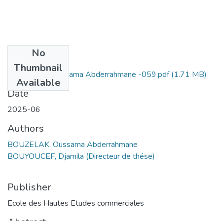
No
Files
Thumbnail
BOUZELAK Oussama Abderrahmane -059.pdf
(1.71 MB)
Available
Date
2025-06
Authors
BOUZELAK, Oussama Abderrahmane
BOUYOUCEF, Djamila (Directeur de thése)
Publisher
Ecole des Hautes Etudes commerciales